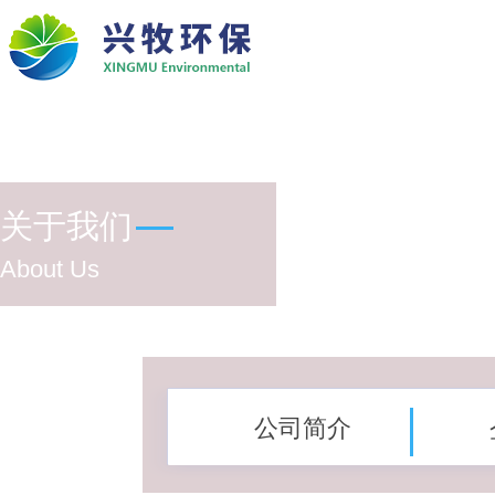
关于我们
About Us
公司简介