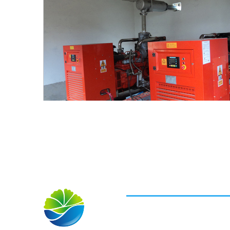
2
联系方式
公司电话：0752-2319188
公司邮箱：xmhb2013@126.com